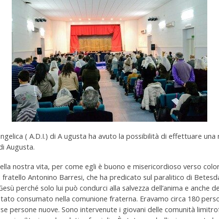
gelica ( A.D.I.) di A ugusta ha avuto la possibilità di effettuare una
 di Augusta.
ella nostra vita, per come egli è buono e misericordioso verso color
il fratello Antonino Barresi, che ha predicato sul paralitico di Betesd
 Gesù perché solo lui può condurci alla salvezza dell’anima e anche de
 stato consumato nella comunione fraterna. Eravamo circa 180 perso
se persone nuove. Sono intervenute i giovani delle comunità limitrofe