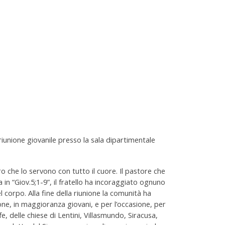
 riunione giovanile presso la sala dipartimentale
o che lo servono con tutto il cuore. Il pastore che
a in “Giov.5;1-9”, il fratello ha incoraggiato ognuno
l corpo. Alla fine della riunione la comunità ha
ne, in maggioranza giovani, e per l’occasione, per
, delle chiese di Lentini, Villasmundo, Siracusa,