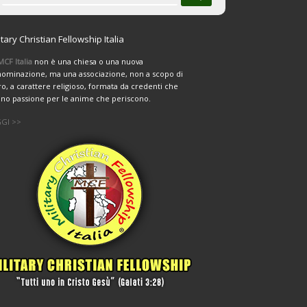
itary Christian Fellowship Italia
MCF Italia
non è una chiesa o una nuova
ominazione, ma una associazione, non a scopo di
ro, a carattere religioso, formata da credenti che
no passione per le anime che periscono.
GI >>