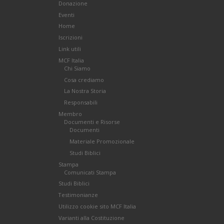
Donazione
Eventi
Home
Iscrizioni
Link utili
MCF Italia
Chi Siamo
Cosa crediamo
La Nostra Storia
Responsabili
Membro
Documenti e Risorse
Documenti
Materiale Promozionale
Studi Biblici
Stampa
Comunicati Stampa
Studi Biblici
Testimonianze
Utilizzo cookie sito MCF Italia
Varianti alla Costituzione