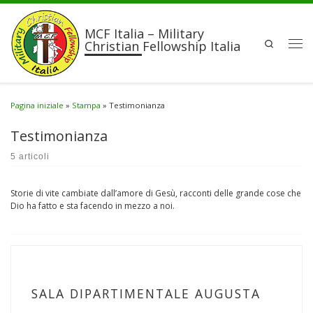
Passa al contenuto
MCF Italia – Military
Search
Christian Fellowship Italia
Men
Pagina iniziale
»
Stampa
»
Testimonianza
Testimonianza
5 articoli
Storie di vite cambiate dall’amore di Gesù, racconti delle grande cose che
Dio ha fatto e sta facendo in mezzo a noi.
SALA DIPARTIMENTALE AUGUSTA