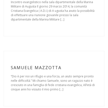
Incontro evangelistico nella sala dipartimentale della Marina
Militare di Augusta Il giorno 29 marzo 2014, la comunità
Cristiana Evangelica ( A.D.I.) di A ugusta ha avuto la possibilità
di effettuare una riunione giovanile presso la sala
dipartimentale della Marina Militare […]
SAMUELE MAZZOTTA
“Dio è per noi un rifugio e una forza, un aiuto sempre pronto
nelle difficoltà.” Mi chiamo Samuele, sono un ragazzo nato è
cresciuto in una famiglia di fede cristiana evangelica, All’età di
cinque anni ho vissuto il mio primo […]