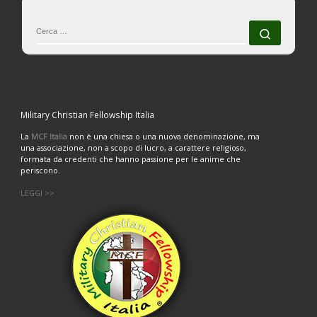
CERCA
Cerca 
Military Christian Fellowship Italia
La
MCF Italia
non è una chiesa o una nuova denominazione, ma
una associazione, non a scopo di lucro, a carattere religioso,
formata da credenti che hanno passione per le anime che
periscono.
LEGGI >>