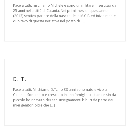
Pace a tutti, mi chiamo Michele e sono un militare in servizio da
25 anni nella città di Catania. Nei primi mesi di quest’anno
(2013) sentivo parlare della nascita della M.C.F. ed inizialmente
dubitavo di questa iniziativa nel posto di […]
D. T.
Pace a tutti. Mi chiamo D.T., ho 30 anni sono nato e vivo a
Catania. Sono nato e cresciuto in una famiglia cristiana e sin da
piccolo ho ricevuto dei sani insegnamenti biblici da parte dei
miei genitori oltre che […]