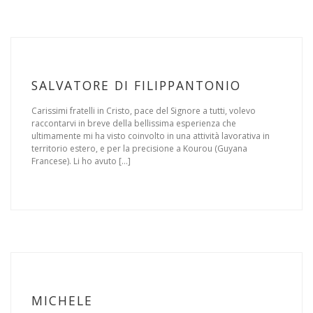
SALVATORE DI FILIPPANTONIO
Carissimi fratelli in Cristo, pace del Signore a tutti, volevo
raccontarvi in breve della bellissima esperienza che
ultimamente mi ha visto coinvolto in una attività lavorativa in
territorio estero, e per la precisione a Kourou (Guyana
Francese). Li ho avuto […]
MICHELE