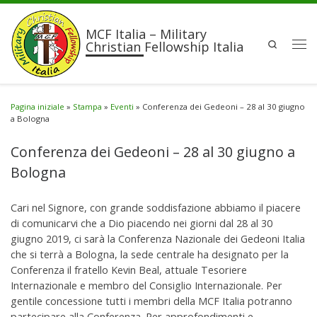
Passa al contenuto
MCF Italia – Military
Search
Christian Fellowship Italia
Men
Pagina iniziale
»
Stampa
»
Eventi
»
Conferenza dei Gedeoni – 28 al 30 giugno
a Bologna
Conferenza dei Gedeoni – 28 al 30 giugno a
Bologna
Cari nel Signore, con grande soddisfazione abbiamo il piacere
di comunicarvi che a Dio piacendo nei giorni dal 28 al 30
giugno 2019, ci sarà la Conferenza Nazionale dei Gedeoni Italia
che si terrà a Bologna, la sede centrale ha designato per la
Conferenza il fratello Kevin Beal, attuale Tesoriere
Internazionale e membro del Consiglio Internazionale. Per
gentile concessione tutti i membri della MCF Italia potranno
partecipare alla Conferenza. Per approfondimenti e