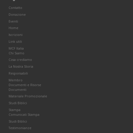
Contatto
Donazione
Eventi
Home
Iscrizioni
Link utili
MCF Italia
Chi Siamo
Cosa crediamo
La Nostra Storia
Responsabili
Membro
Documenti e Risorse
Documenti
Materiale Promozionale
Studi Biblici
Stampa
Comunicati Stampa
Studi Biblici
Testimonianze